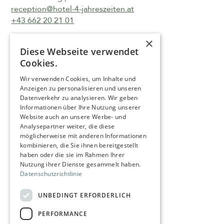
reception@hotel-4-jahreszeiten.at
+43 662 20 21 01
×
Diese Webseite verwendet
Cookies.
Wir verwenden Cookies, um Inhalte und
Approach
Anzeigen zu personalisieren und unseren
Datenverkehr zu analysieren. Wir geben
Career
Informationen über Ihre Nutzung unserer
Website auch an unsere Werbe- und
Imprint
Analysepartner weiter, die diese
Legal notices
möglicherweise mit anderen Informationen
kombinieren, die Sie ihnen bereitgestellt
Accessibility Statement
haben oder die sie im Rahmen Ihrer
Nutzung ihrer Dienste gesammelt haben.
Press
Datenschutzrichtlinie
UNBEDINGT ERFORDERLICH
Book now
PERFORMANCE