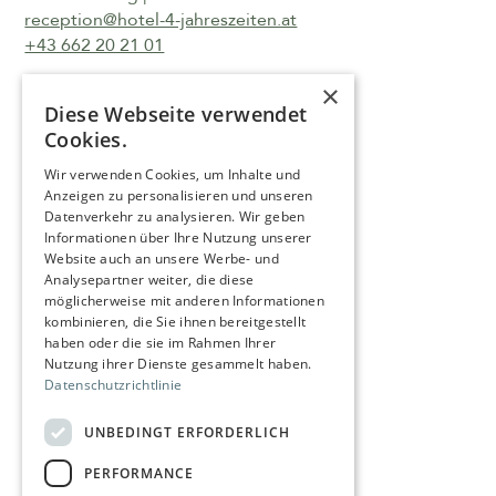
reception@hotel-4-jahreszeiten.at
+43 662 20 21 01
×
Diese Webseite verwendet
Cookies.
Wir verwenden Cookies, um Inhalte und
Approach
Anzeigen zu personalisieren und unseren
Datenverkehr zu analysieren. Wir geben
Career
Informationen über Ihre Nutzung unserer
Website auch an unsere Werbe- und
Imprint
Analysepartner weiter, die diese
Legal notices
möglicherweise mit anderen Informationen
kombinieren, die Sie ihnen bereitgestellt
Accessibility Statement
haben oder die sie im Rahmen Ihrer
Nutzung ihrer Dienste gesammelt haben.
Press
Datenschutzrichtlinie
UNBEDINGT ERFORDERLICH
Book now
PERFORMANCE