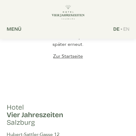
MENÜ
DE
EN
Es trat ein technischer Fehler auf, bitte versuchen Sie es
später erneut.
Zur Startseite
Hotel
Vier Jahreszeiten
Salzburg
Hubert-Sattler-Gasse 12