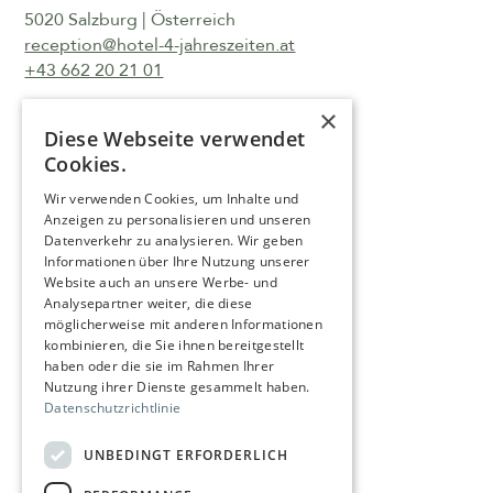
5020 Salzburg | Österreich
reception@hotel-4-jahreszeiten.at
+43 662 20 21 01
×
Diese Webseite verwendet
Cookies.
Wir verwenden Cookies, um Inhalte und
Anfahrt
Anzeigen zu personalisieren und unseren
Datenverkehr zu analysieren. Wir geben
Karriere
Informationen über Ihre Nutzung unserer
Website auch an unsere Werbe- und
Impressum
Analysepartner weiter, die diese
Rechtliche Hinweise
möglicherweise mit anderen Informationen
kombinieren, die Sie ihnen bereitgestellt
Barrierefreiheitserklärung
haben oder die sie im Rahmen Ihrer
Nutzung ihrer Dienste gesammelt haben.
Presse
Datenschutzrichtlinie
UNBEDINGT ERFORDERLICH
Jetzt buchen